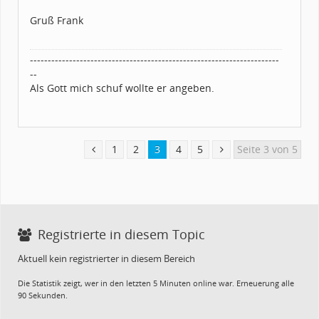
Gruß Frank
----------------------------------------------------------------------
--
Als Gott mich schuf wollte er angeben.
1
2
3
4
5
Seite 3 von 5
Registrierte in diesem Topic
Aktuell kein registrierter in diesem Bereich
Die Statistik zeigt, wer in den letzten 5 Minuten online war. Erneuerung alle
90 Sekunden.