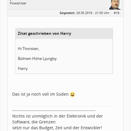
PowerUser
Geschlecht:
Gepostet:
29.05.2018 - 21:05 Uhr ·
#18
Alter:
55
Beiträge:
1344
Dabei seit:
02 / 2009
Zitat geschrieben von Harry
Hi Thorsten,
Bolmen Höhe Ljungby.
Harry
Das ist ja noch voll im Süden
---------------------------------------------------------
Nichts ist unmöglich in der Elektronik und der
Software, die Grenzen
setzt nur das Budget, Zeit und der Entwickler!