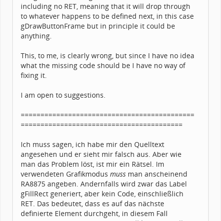
including no RET, meaning that it will drop through
to whatever happens to be defined next, in this case
gDrawButtonFrame but in principle it could be
anything.
This, to me, is clearly wrong, but since I have no idea
what the missing code should be I have no way of
fixing it.
I am open to suggestions.
============================================
=========================================
Ich muss sagen, ich habe mir den Quelltext
angesehen und er sieht mir falsch aus. Aber wie
man das Problem löst, ist mir ein Rätsel. Im
verwendeten Grafikmodus
muss
man anscheinend
RA8875 angeben. Andernfalls wird zwar das Label
gFillRect generiert, aber kein Code, einschließlich
RET. Das bedeutet, dass es auf das nächste
definierte Element durchgeht, in diesem Fall