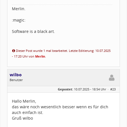
Merlin.
:magic:
Software is a black art.
Dieser Post wurde 1 mal bearbeitet. Letzte Editierung: 10.07.2025
- 17:20 Uhr von
Merlin
.
wilbo
Benutzer
Geschlecht:
Gepostet:
10.07.2025 - 18:54 Uhr ·
#23
Alter:
70
Beiträge:
70
Dabei seit:
11 / 2023
Hallo Merlin,
das wäre noch wesentlich besser wenn es für dich
auch einfach ist.
Gruß wilbo