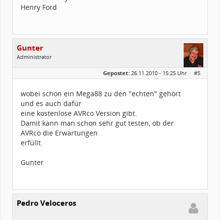
Henry Ford
Gunter
Administrator
Geschlecht:
Gepostet:
26.11.2010 - 15:25 Uhr ·
#5
Herkunft:
Frankfurt Main / Germany
Beiträge:
1697
Dabei seit:
02 / 2003
wobei schon ein Mega88 zu den "echten" gehört
und es auch dafür
eine kostenlose AVRco Version gibt.
Damit kann man schon sehr gut testen, ob der
AVRco die Erwartungen
erfüllt.
Gunter
Pedro Veloceros