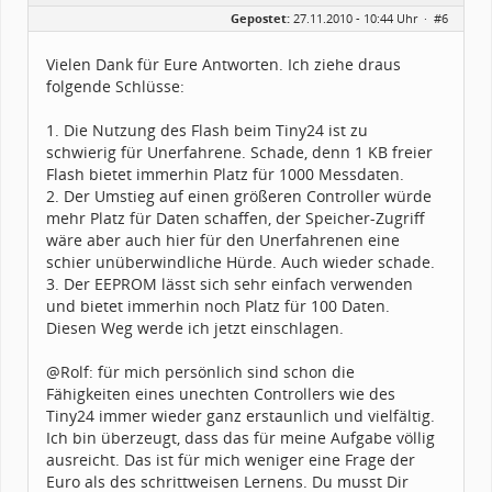
Gepostet:
27.11.2010 - 10:44 Uhr ·
#6
Vielen Dank für Eure Antworten. Ich ziehe draus
folgende Schlüsse:
1. Die Nutzung des Flash beim Tiny24 ist zu
schwierig für Unerfahrene. Schade, denn 1 KB freier
Flash bietet immerhin Platz für 1000 Messdaten.
2. Der Umstieg auf einen größeren Controller würde
mehr Platz für Daten schaffen, der Speicher-Zugriff
wäre aber auch hier für den Unerfahrenen eine
schier unüberwindliche Hürde. Auch wieder schade.
3. Der EEPROM lässt sich sehr einfach verwenden
und bietet immerhin noch Platz für 100 Daten.
Diesen Weg werde ich jetzt einschlagen.
@Rolf: für mich persönlich sind schon die
Fähigkeiten eines unechten Controllers wie des
Tiny24 immer wieder ganz erstaunlich und vielfältig.
Ich bin überzeugt, dass das für meine Aufgabe völlig
ausreicht. Das ist für mich weniger eine Frage der
Euro als des schrittweisen Lernens. Du musst Dir