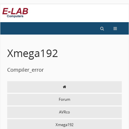
Xmega192
Compiler_error
Forum
AVRco
Xmega192