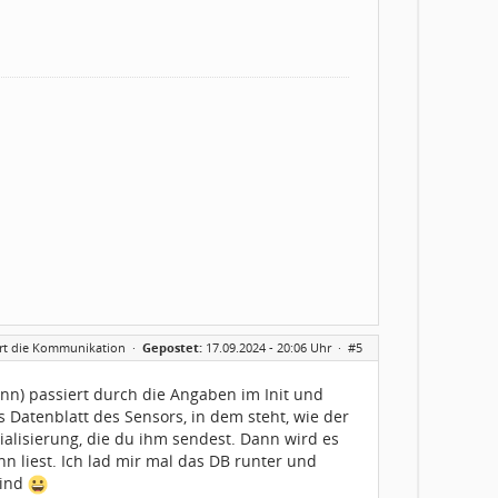
iert die Kommunikation
·
Gepostet:
17.09.2024 - 20:06 Uhr ·
#5
n) passiert durch die Angaben im Init und
 Datenblatt des Sensors, in dem steht, wie der
ialisierung, die du ihm sendest. Dann wird es
n liest. Ich lad mir mal das DB runter und
sind