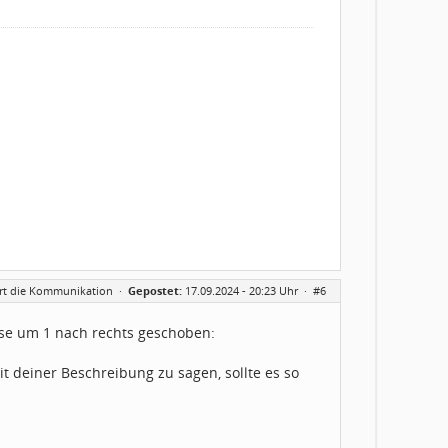
iert die Kommunikation
·
Gepostet:
17.09.2024 - 20:23 Uhr ·
#6
iese um 1 nach rechts geschoben:
t deiner Beschreibung zu sagen, sollte es so