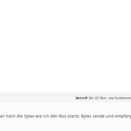
Betreff:
Re: I2C Bus - wie funktion
er noch die Sytax wie ich den Bus starte, Bytes sende und empf
.