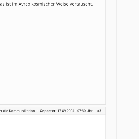
as ist im Avrco kosmischer Weise vertauscht.
iert die Kommunikation
·
Gepostet:
17.09.2024 - 07:30 Uhr ·
#3