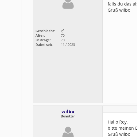
falls du das 
Gruß wilbo
Geschlecht:
Alter:
70
Beiträge:
70
Dabei seit:
11 / 2023
wilbo
Benutzer
Hallo Roy,
bitte meinen B
Gruß wilbo