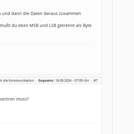
sen und dann die Daten daraus zusammen
mußt du eben MSB und LSB getrennt als Byte
iert die Kommunikation
·
Gepostet:
18.09.2024 - 07:09 Uhr ·
#7
portiren muss?