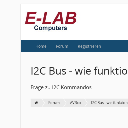
Home
Forum
Registrieren
I2C Bus - wie funkt
Frage zu I2C Kommandos
Forum
AVRco
I2C Bus - wie funktio