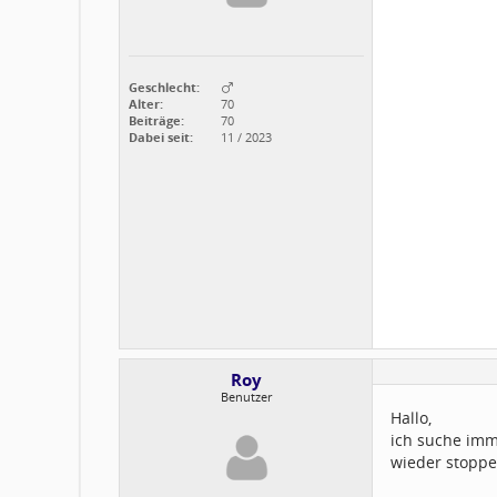
Geschlecht:
Alter:
70
Beiträge:
70
Dabei seit:
11 / 2023
Roy
Benutzer
Hallo,
ich suche imm
wieder stoppe