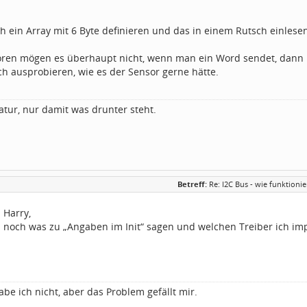
h ein Array mit 6 Byte definieren und das in einem Rutsch einle
ren mögen es überhaupt nicht, wenn man ein Word sendet, dann 
ch ausprobieren, wie es der Sensor gerne hätte.
atur, nur damit was drunter steht.
Betreff:
Re: I2C Bus - wie funktion
 Harry,
 noch was zu „Angaben im Init“ sagen und welchen Treiber ich im
be ich nicht, aber das Problem gefällt mir.