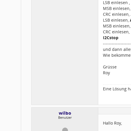
LSB einlesen ,
MSB einlesen
CRC einlesen,
LSB einlesen,
MSB einlesen
CRC einlesen,
I2Cstop
-------------------
und dann alle
Wie bekomme i
Grüsse
Roy
Eine Lösung ha
wilbo
Benutzer
Hallo Roy,