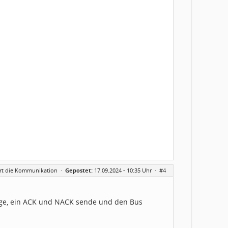
iert die Kommunikation
·
Gepostet:
17.09.2024 - 10:35 Uhr ·
#4
ange, ein ACK und NACK sende und den Bus