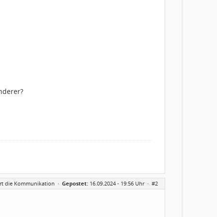
nderer?
iert die Kommunikation
·
Gepostet:
16.09.2024 - 19:56 Uhr ·
#2