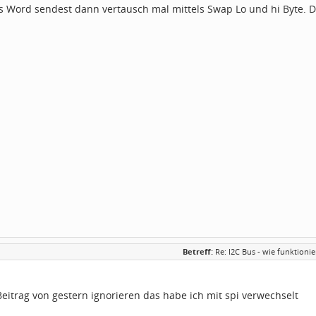
als Word sendest dann vertausch mal mittels Swap Lo und hi Byte. D
Betreff:
Re: I2C Bus - wie funktion
eitrag von gestern ignorieren das habe ich mit spi verwechselt