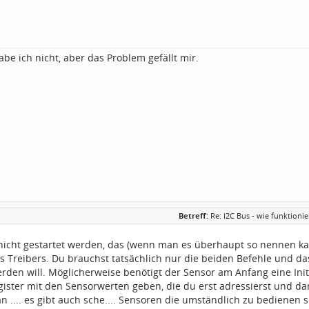
be ich nicht, aber das Problem gefällt mir.
Betreff:
Re: I2C Bus - wie funktion
icht gestartet werden, das (wenn man es überhaupt so nennen kan
s Treibers. Du brauchst tatsächlich nur die beiden Befehle und das
rden will. Möglicherweise benötigt der Sensor am Anfang eine Init
ister mit den Sensorwerten geben, die du erst adressierst und dan
n .... es gibt auch sche.... Sensoren die umständlich zu bedienen 