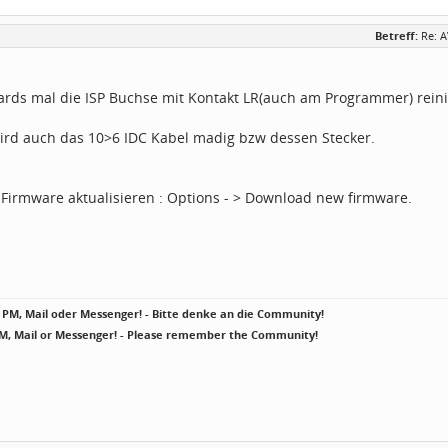
Betreff:
Re: 
ards mal die ISP Buchse mit Kontakt LR(auch am Programmer) rein
rd auch das 10>6 IDC Kabel madig bzw dessen Stecker.
e Firmware aktualisieren : Options - > Download new firmware.
PM, Mail oder Messenger! - Bitte denke an die Community!
PM, Mail or Messenger! - Please remember the Community!