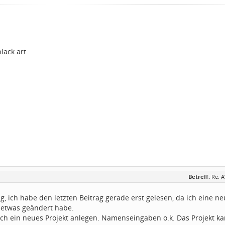
lack art.
Betreff:
Re: 
, ich habe den letzten Beitrag gerade erst gelesen, da ich eine n
 etwas geändert habe.
ich ein neues Projekt anlegen. Namenseingaben o.k. Das Projekt kan