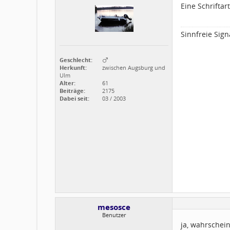
Eine Schriftar
Sinnfreie Sign
Geschlecht:
Herkunft:
zwischen Augsburg und
Ulm
Alter:
61
Beiträge:
2175
Dabei seit:
03 / 2003
mesosce
Benutzer
ja, wahrschein