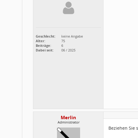
Geschlecht:
keine Angabe
Alter:
75
Beiträge:
6
Dabei seit:
06 / 2025
Merlin
Administrator
Beziehen Sie 