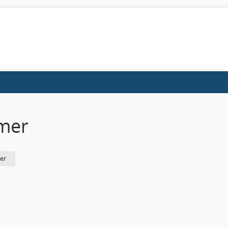
mer
er