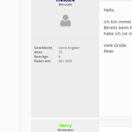
Benutzer
Hallo,
ich bin immer
Bereits beim P
habe ich sie 
viele Grüße
Geschlecht:
keine Angabe
Peter
Alter:
75
Beiträge:
6
Dabei seit:
06 / 2025
Harry
Moderator