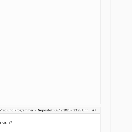
AVrco und Programmer
·
Gepostet:
06.12.2025 - 23:28 Uhr ·
#7
rsion?