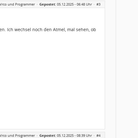
AVrco und Programmer
·
Gepostet:
05.12.2025 - 06:48 Uhr ·
#3
eren. Ich wechsel noch den Atmel, mal sehen, ob
AVrco und Programmer
·
Gepostet:
05.12.2025 - 08:39 Uhr ·
#4