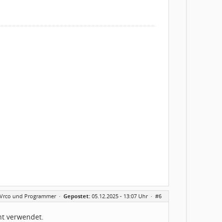
AVrco und Programmer
·
Gepostet:
05.12.2025 - 13:07 Uhr ·
#6
cht verwendet.