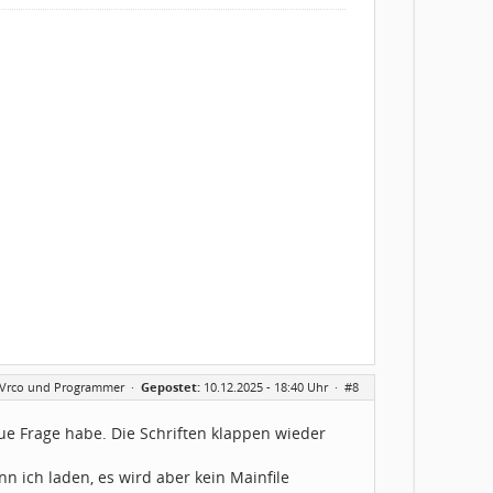
AVrco und Programmer
·
Gepostet:
10.12.2025 - 18:40 Uhr ·
#8
eue Frage habe. Die Schriften klappen wieder
n ich laden, es wird aber kein Mainfile