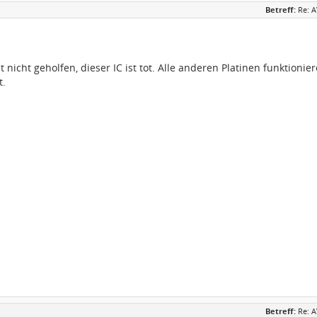
Betreff:
Re: 
 nicht geholfen, dieser IC ist tot. Alle anderen Platinen funktioni
t.
Betreff:
Re: 