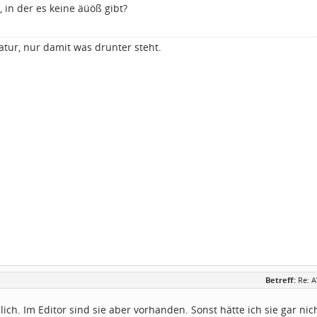
t, in der es keine äüöß gibt?
atur, nur damit was drunter steht.
Betreff:
Re: 
lich. Im Editor sind sie aber vorhanden. Sonst hätte ich sie gar ni