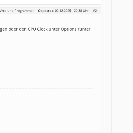
AVrco und Programmer
·
Gepostet:
02.12.2025 - 22:38 Uhr ·
#2
igen oder den CPU Clock unter Options runter