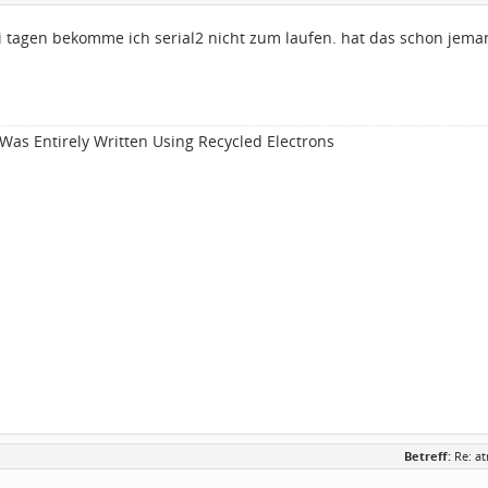
ei tagen bekomme ich serial2 nicht zum laufen. hat das schon jema
Was Entirely Written Using Recycled Electrons
Betreff:
Re: a