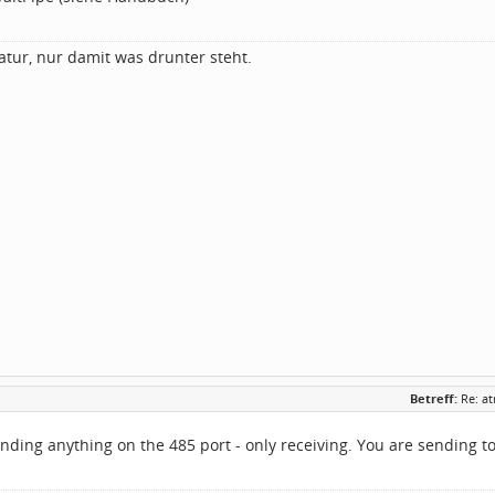
atur, nur damit was drunter steht.
Betreff:
Re: a
nding anything on the 485 port - only receiving. You are sending to