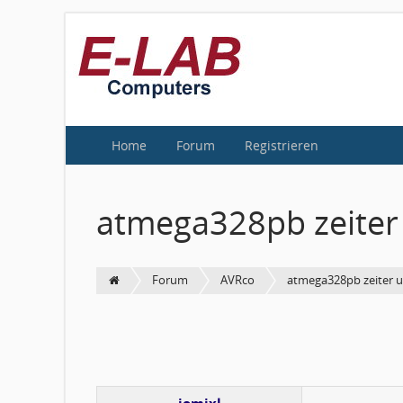
Home
Forum
Registrieren
atmega328pb zeiter
Forum
AVRco
atmega328pb zeiter u