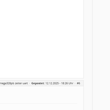
tmega328pb zeiter uart
·
Gepostet:
12.12.2025 - 18:26 Uhr ·
#6