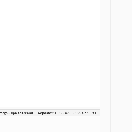
tmega328pb zeiter uart
·
Gepostet:
11.12.2025 - 21:28 Uhr ·
#4