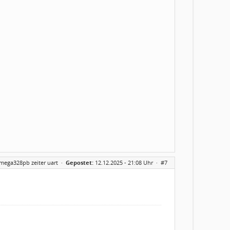
tmega328pb zeiter uart
·
Gepostet:
12.12.2025 - 21:08 Uhr ·
#7