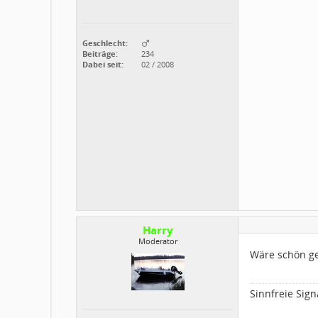
Geschlecht:
Beiträge:
234
Dabei seit:
02 / 2008
Harry
Moderator
Wäre schön ge
Sinnfreie Sign