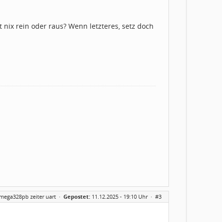
nix rein oder raus? Wenn letzteres, setz doch
tmega328pb zeiter uart
·
Gepostet:
11.12.2025 - 19:10 Uhr ·
#3