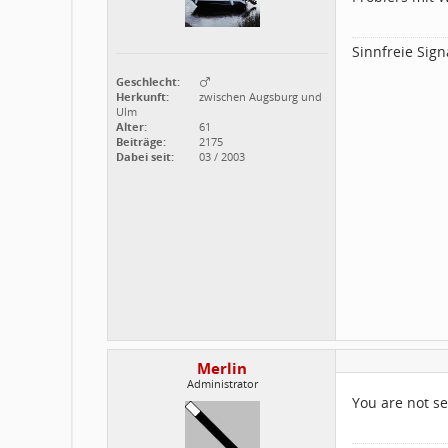
Sinnfreie Sign
Geschlecht:
Herkunft:
zwischen Augsburg und
Ulm
Alter:
61
Beiträge:
2175
Dabei seit:
03 / 2003
Merlin
Administrator
You are not se