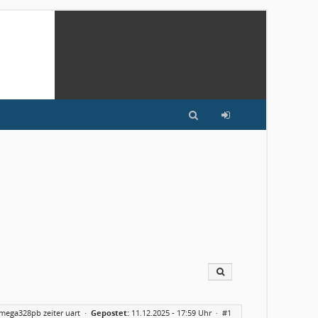
mega328pb zeiter uart
·
Gepostet:
11.12.2025 - 17:59 Uhr ·
#1