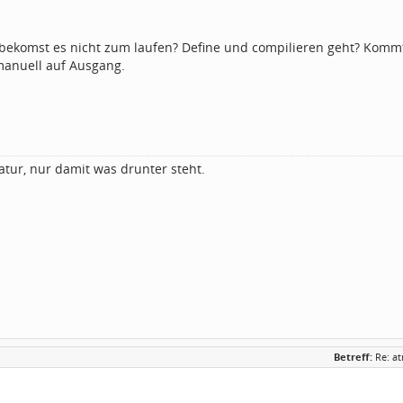
 bekomst es nicht zum laufen? Define und compilieren geht? Kommt 
anuell auf Ausgang.
atur, nur damit was drunter steht.
Betreff:
Re: a