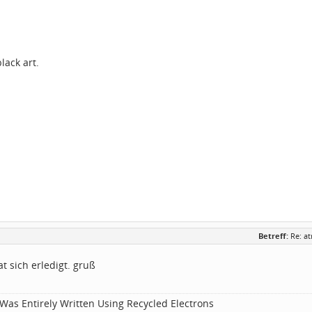
lack art.
Betreff:
Re: a
at sich erledigt. gruß
Was Entirely Written Using Recycled Electrons