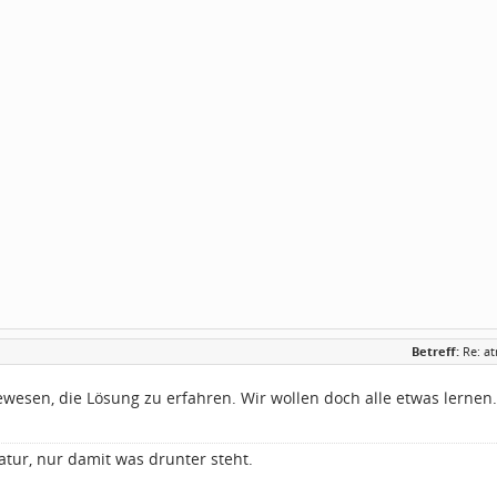
Betreff:
Re: a
wesen, die Lösung zu erfahren. Wir wollen doch alle etwas lernen.
atur, nur damit was drunter steht.