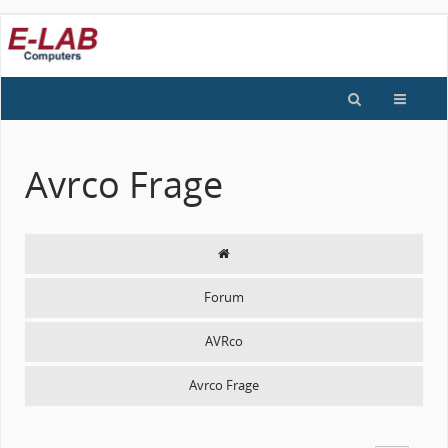
Avrco Frage
Forum
AVRco
Avrco Frage