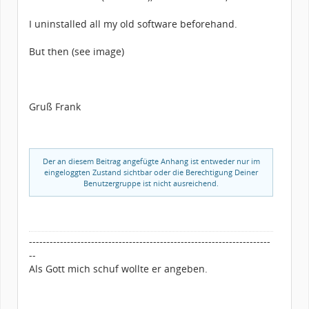
I uninstalled all my old software beforehand.
But then (see image)
Gruß Frank
Der an diesem Beitrag angefügte Anhang ist entweder nur im
eingeloggten Zustand sichtbar oder die Berechtigung Deiner
Benutzergruppe ist nicht ausreichend.
----------------------------------------------------------------------
--
Als Gott mich schuf wollte er angeben.