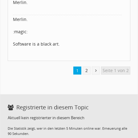
Merlin.
Merlin.
:magic:
Software is a black art.
1
2
Seite 1 von 2
Registrierte in diesem Topic
Aktuell kein registrierter in diesem Bereich
Die Statistik zeigt, wer in den letzten 5 Minuten online war. Erneuerung alle
90 Sekunden.