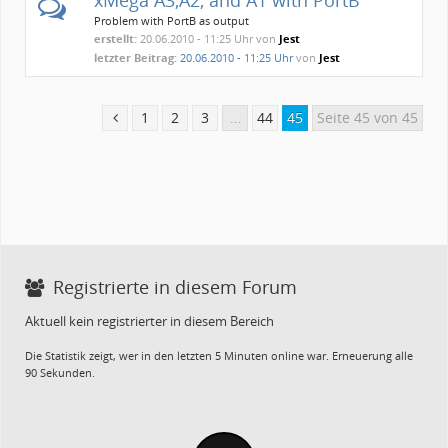
Problem with PortB as output
erstellt:
20.06.2010 - 11:25 Uhr von
Jest
letzter Beitrag:
20.06.2010 - 11:25 Uhr
von
Jest
1
2
3
…
44
45
Seite 45 von 45
Registrierte in diesem Forum
Aktuell kein registrierter in diesem Bereich
Die Statistik zeigt, wer in den letzten 5 Minuten online war. Erneuerung alle
90 Sekunden.