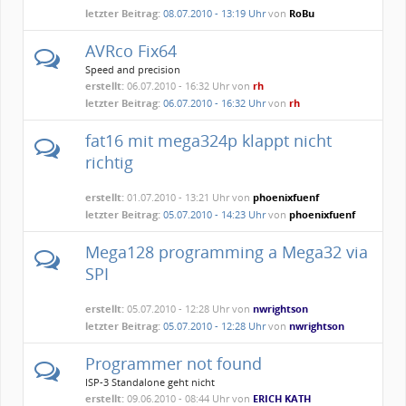
letzter Beitrag:
08.07.2010 - 13:19 Uhr
von
RoBu
AVRco Fix64
Speed and precision
erstellt:
06.07.2010 - 16:32 Uhr von
rh
letzter Beitrag:
06.07.2010 - 16:32 Uhr
von
rh
fat16 mit mega324p klappt nicht
richtig
erstellt:
01.07.2010 - 13:21 Uhr von
phoenixfuenf
letzter Beitrag:
05.07.2010 - 14:23 Uhr
von
phoenixfuenf
Mega128 programming a Mega32 via
SPI
erstellt:
05.07.2010 - 12:28 Uhr von
nwrightson
letzter Beitrag:
05.07.2010 - 12:28 Uhr
von
nwrightson
Programmer not found
ISP-3 Standalone geht nicht
erstellt:
09.06.2010 - 08:44 Uhr von
ERICH KATH