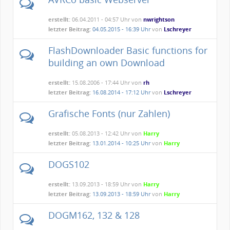
erstellt:
06.04.2011 - 04:57 Uhr von
nwrightson
letzter Beitrag:
04.05.2015 - 16:39 Uhr
von
Lschreyer
FlashDownloader Basic functions for
building an own Download
erstellt:
15.08.2006 - 17:44 Uhr von
rh
letzter Beitrag:
16.08.2014 - 17:12 Uhr
von
Lschreyer
Grafische Fonts (nur Zahlen)
erstellt:
05.08.2013 - 12:42 Uhr von
Harry
letzter Beitrag:
13.01.2014 - 10:25 Uhr
von
Harry
DOGS102
erstellt:
13.09.2013 - 18:59 Uhr von
Harry
letzter Beitrag:
13.09.2013 - 18:59 Uhr
von
Harry
DOGM162, 132 & 128