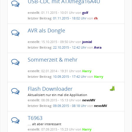
USB-CDC mit ATXmega16A4U
erstellt:
01.11.2015 - 10:01 Uhr von
golf
letzter Beitrag:
01.11.2015 - 18:02 Uhr
von
rh
AVR als Dongle
erstellt:
15.10.2015 - 09:50 Uhr von
jomixl
letzter Beitrag:
22.10.2015 - 12:42 Uhr
von
Avra
Sommerzeit & mehr
erstellt:
02.01.2014 - 19:31 Uhr von
Harry
letzter Beitrag:
10.09.2015 - 17:42 Uhr
von
Harry
Flash Downloader
Aktualisiert nur ein mal die Applikation
erstellt:
08.09.2015 - 15:13 Uhr von
nevoMV
letzter Beitrag:
09.09.2015 - 08:18 Uhr
von
nevoMV
T6963
.... alt aber interessant
erstellt:
07.09.2015 - 15:23 Uhr von
Harry