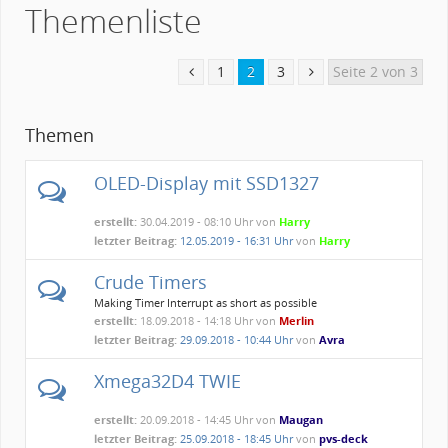
Themenliste
1
2
3
Seite 2 von 3
Themen
OLED-Display mit SSD1327
erstellt:
30.04.2019 - 08:10 Uhr von
Harry
letzter Beitrag:
12.05.2019 - 16:31 Uhr
von
Harry
Crude Timers
Making Timer Interrupt as short as possible
erstellt:
18.09.2018 - 14:18 Uhr von
Merlin
letzter Beitrag:
29.09.2018 - 10:44 Uhr
von
Avra
Xmega32D4 TWIE
erstellt:
20.09.2018 - 14:45 Uhr von
Maugan
letzter Beitrag:
25.09.2018 - 18:45 Uhr
von
pvs-deck