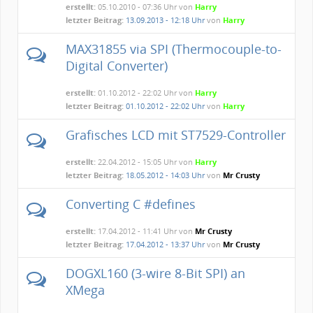
erstellt:
05.10.2010 - 07:36 Uhr von
Harry
letzter Beitrag:
13.09.2013 - 12:18 Uhr
von
Harry
MAX31855 via SPI (Thermocouple-to-
Digital Converter)
erstellt:
01.10.2012 - 22:02 Uhr von
Harry
letzter Beitrag:
01.10.2012 - 22:02 Uhr
von
Harry
Grafisches LCD mit ST7529-Controller
erstellt:
22.04.2012 - 15:05 Uhr von
Harry
letzter Beitrag:
18.05.2012 - 14:03 Uhr
von
Mr Crusty
Converting C #defines
erstellt:
17.04.2012 - 11:41 Uhr von
Mr Crusty
letzter Beitrag:
17.04.2012 - 13:37 Uhr
von
Mr Crusty
DOGXL160 (3-wire 8-Bit SPI) an
XMega