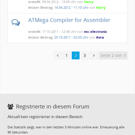
erstellt:
09.04.2012 - 13:00 Uhr von
Harry
letzter Beitrag:
14.04.2012 - 11:10 Uhr
von
Harry
ATMega Compiler for Assembler
erstellt:
17.10.2011 - 12:48 Uhr von
mc-electronic
letzter Beitrag:
25.10.2011 - 02:03 Uhr
von
Avra
1
2
3
Seite 2 von 3
Registrierte in diesem Forum
Aktuell kein registrierter in diesem Bereich
Die Statistik zeigt, wer in den letzten 5 Minuten online war. Erneuerung alle
90 Sekunden.