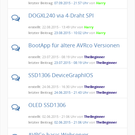
letzter Beitrag:
07.09.2015 - 21:57 Uhr
von
Harry
DOGXL240 via 4-Draht SPI
erstellt:
22.08.2015 - 13:49 Uhr von
Harry
letzter Beitrag:
23.08.2015 - 10:02 Uhr
von
Harry
BootApp für ältere AVRco Versionen
erstellt:
23.07.2015 - 08:19 Uhr von
TheBeginner
letzter Beitrag:
23.07.2015 - 08:19 Uhr
von
TheBeginner
SSD1306 DeviceGraphIOS
erstellt:
24.06.2015 - 16:30 Uhr von
TheBeginner
letzter Beitrag:
24.06.2015 - 21:43 Uhr
von
TheBeginner
OLED SSD1306
erstellt:
02.06.2015 - 21:06 Uhr von
TheBeginner
letzter Beitrag:
02.06.2015 - 21:06 Uhr
von
TheBeginner
AVRCo basic Webserver